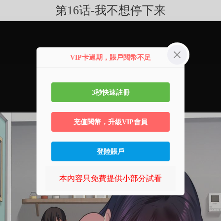
第16话-我不想停下来
VIP卡過期，賬戶閱幣不足
3秒快速註冊
充值閱幣，升級VIP會員
登陸賬戶
本內容只免費提供小部分試看