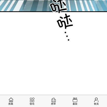
推薦
發現
榜單
書架
會員