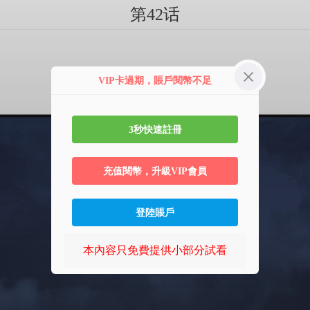
第42话
VIP卡過期，賬戶閱幣不足
3秒快速註冊
充值閱幣，升級VIP會員
登陸賬戶
本內容只免費提供小部分試看