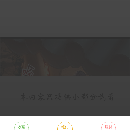
收藏
報錯
展開