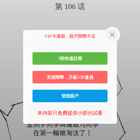
第 106 话
VIP卡過期，賬戶閱幣不足
3秒快速註冊
充值閱幣，升級VIP會員
登陸賬戶
本內容只免費提供小部分試看