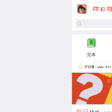
完本
汗日漫：www.hir