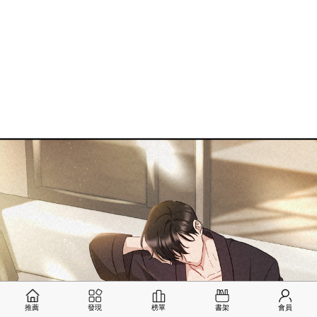
推薦
發現
榜單
書架
會員